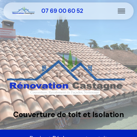
07 69 00 60 52
Couverture de toit et Isolation