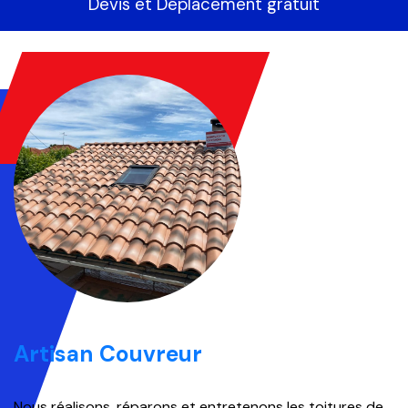
Devis et Déplacement gratuit
Artisan Couvreur
Nous réalisons, réparons et entretenons les toitures de