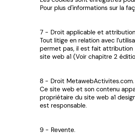
Pour plus d'informations sur la f
7 - Droit applicable et attribution
Tout litige en relation avec l’util
permet pas, il est fait attributio
site web a1 (Voir chapitre 2 éditi
8 - Droit MetawebActivites.com.
Ce site web et son contenu appar
propriétaire du site web a1 design
est responsable.
9 - Revente.