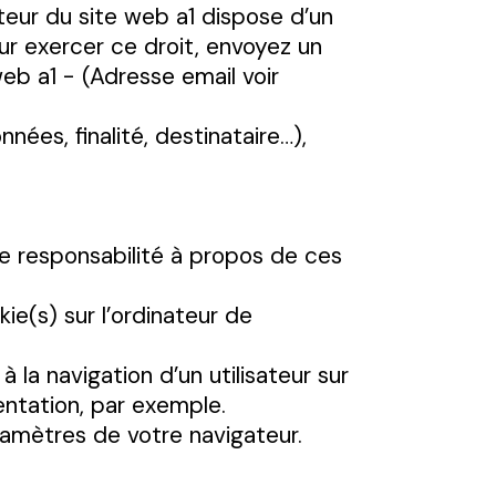
ateur du site web a1 dispose d’un
ur exercer ce droit, envoyez un
eb a1 - (Adresse email voir
ées, finalité, destinataire…),
te responsabilité à propos de ces
kie(s) sur l’ordinateur de
à la navigation d’un utilisateur sur
ntation, par exemple.
ramètres de votre navigateur.