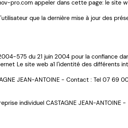
nov-pro.com appeler dans cette page: le site w
l'utilisateur que la dernière mise à jour des pr
° 2004-575 du 21 juin 2004 pour la confiance dan
nternet Le site web a1 l'identité des différents 
ASTAGNE JEAN-ANTOINE - Contact : Tel 07 69 0
 Entreprise individuel CASTAGNE JEAN-ANTOINE 