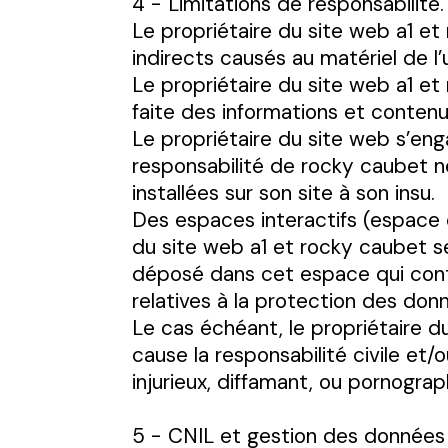
4 - Limitations de responsabilité.
Le propriétaire du site web a1 e
indirects causés au matériel de l’u
Le propriétaire du site web a1 et 
faite des informations et contenu
Le propriétaire du site web s’eng
responsabilité de rocky caubet n
installées sur son site à son insu.
Des espaces interactifs (espace c
du site web a1 et rocky caubet s
déposé dans cet espace qui contre
relatives à la protection des don
Le cas échéant, le propriétaire d
cause la responsabilité civile et
injurieux, diffamant, ou pornograp
5 - CNIL et gestion des données 