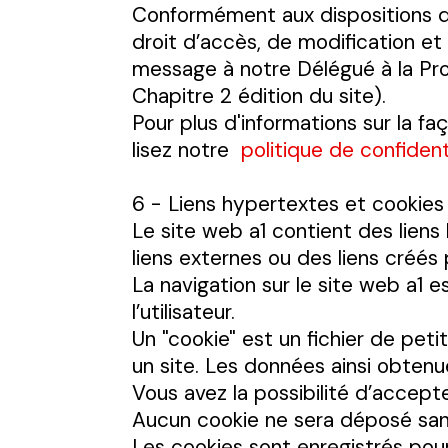
Conformément aux dispositions de l
droit d’accès, de modification et
message à notre Délégué à la Pro
Chapitre 2 édition du site).
Pour plus d'informations sur la f
lisez notre
politique de confident
6 - Liens hypertextes et cookies
Le site web a1 contient des lien
liens externes ou des liens créés p
La navigation sur le site web a1 e
l’utilisateur.
Un "cookie" est un fichier de petit
un site. Les données ainsi obten
Vous avez la possibilité d’accept
Aucun cookie ne sera déposé sa
Les cookies sont enregistrés pou