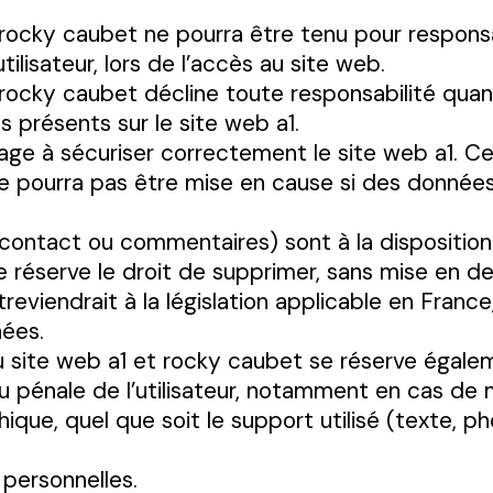
t rocky caubet ne pourra être tenu pour respo
tilisateur, lors de l’accès au site web.
rocky caubet décline toute responsabilité quant à
s présents sur le site web a1.
age à sécuriser correctement le site web a1. Ce
e pourra pas être mise en cause si des données
ontact ou commentaires) sont à la disposition d
e réserve le droit de supprimer, sans mise en d
viendrait à la législation applicable en France, 
nées.
u site web a1 et rocky caubet se réserve égalem
/ou pénale de l’utilisateur, notamment en cas de
hique, quel que soit le support utilisé (texte, p
personnelles.