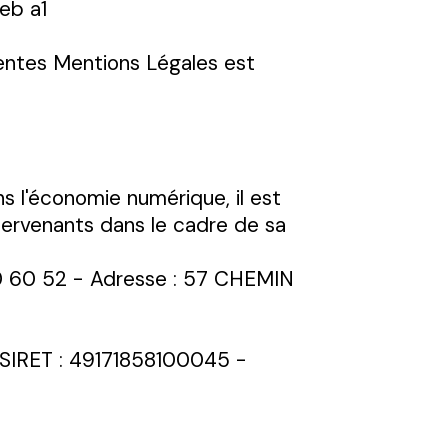
eb a1
ésentes Mentions Légales est
s l'économie numérique, il est
intervenants dans le cadre de sa
0 60 52 - Adresse : 57 CHEMIN
- SIRET : 49171858100045 -