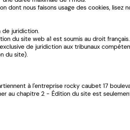
açon dont nous faisons usage des cookies, lisez 
 de juridiction.
isation du site web a1 est soumis au droit français
n exclusive de juridiction aux tribunaux compétent
on du site).
tiennent à l'entreprise rocky caubet 17 boulev
er au chapitre 2 - Édition du site est seulement