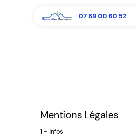
07 69 00 60 52
Mentions Légales
1 - Infos