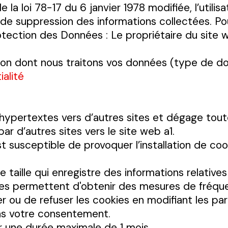
a loi 78-17 du 6 janvier 1978 modifiée, l’utilis
 de suppression des informations collectées. Po
tection des Données : Le propriétaire du site w
açon dont nous traitons vos données (type de donn
ialité
s hypertextes vers d’autres sites et dégage tou
ar d’autres sites vers le site web a1.
st susceptible de provoquer l’installation de coo
e taille qui enregistre des informations relatives 
ues permettent d'obtenir des mesures de fréque
er ou de refuser les cookies en modifiant les pa
ns votre consentement.
r une durée maximale de 1 mois.