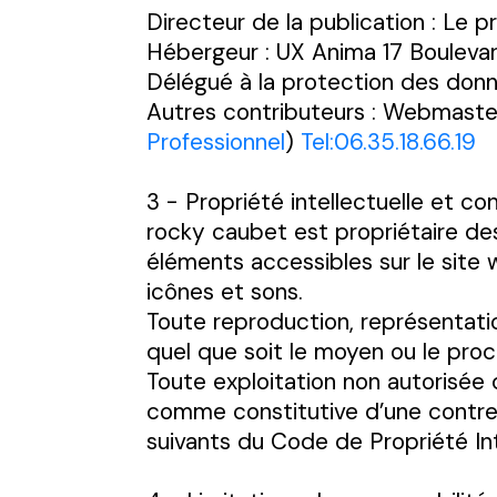
Directeur de la publication : Le p
Hébergeur : UX Anima 17 Bouleva
Délégué à la protection des donné
Autres contributeurs : Webmaste
Professionnel
)
Tel:06.35.18.66.19
3 - Propriété intellectuelle et co
rocky caubet est propriétaire des 
éléments accessibles sur le site 
icônes et sons.
Toute reproduction, représentatio
quel que soit le moyen ou le procé
Toute exploitation non autorisée 
comme constitutive d’une contref
suivants du Code de Propriété Int