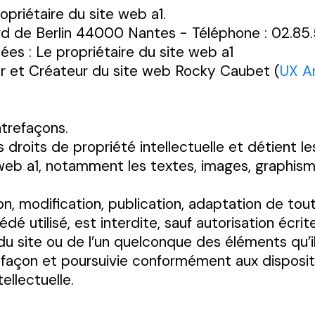
ropriétaire du site web a1.
rd de Berlin 44000 Nantes - Téléphone : 02.85.
es : Le propriétaire du site web a1
r et Créateur du site web Rocky Caubet (
UX A
ntrefaçons.
droits de propriété intellectuelle et détient le
web a1, notamment les textes, images, graphisme
n, modification, publication, adaptation de tou
dé utilisé, est interdite, sauf autorisation écri
du site ou de l’un quelconque des éléments qu’i
açon et poursuivie conformément aux dispositi
ellectuelle.