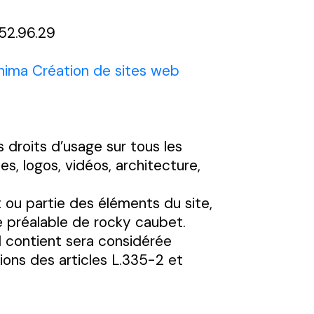
52.96.29
nima Création de sites web
s droits d’usage sur tous les
s, logos, vidéos, architecture,
t ou partie des éléments du site,
te préalable de rocky caubet.
l contient sera considérée
ons des articles L.335-2 et