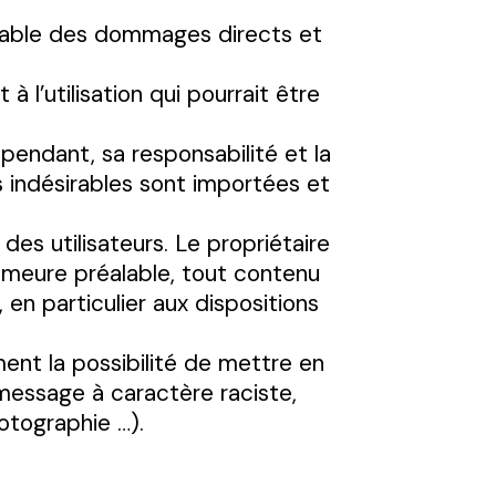
nsable des dommages directs et
 l’utilisation qui pourrait être
pendant, sa responsabilité et la
 indésirables sont importées et
es utilisateurs. Le propriétaire
emeure préalable, tout contenu
en particulier aux dispositions
ent la possibilité de mettre en
 message à caractère raciste,
hotographie …).