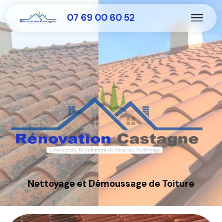
07 69 00 60 52
Nettoyage et Démoussage de Toiture